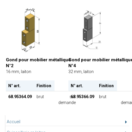
Gond pour mobilier métallique
Gond pour mobilier métalliqu
N°2
N°4
16 mm, laiton
32 mm, laiton
N° art.
Finition
N° art.
Finition
68.95364.09
brut
sur
68.95366.09
brut
demande
dema
Accueil