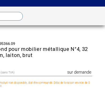
95366.09
nd pour mobilier métallique N°4, 32
, laiton, brut
sur demande
x (sans TVA)
roduit non disponible, doit être commandé. Délai de livraison environ de 0
s.