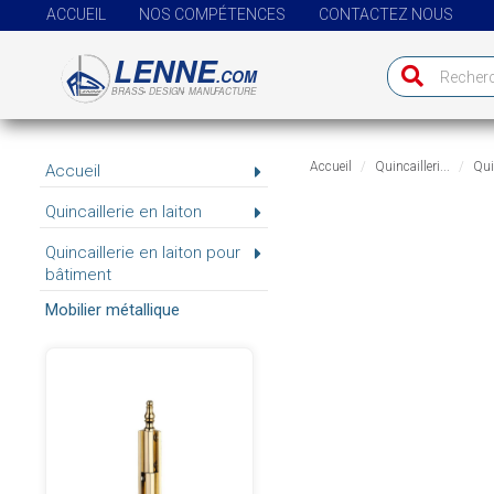
ACCUEIL
NOS COMPÉTENCES
CONTACTEZ NOUS
Accueil
Quincailleri...
Quin
Accueil
Quincaillerie en laiton
Quincaillerie en laiton pour
bâtiment
Mobilier métallique