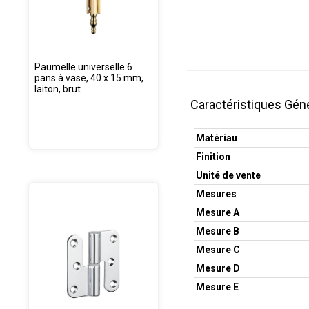
Paumelle universelle 6
pans à vase, 40 x 15 mm,
laiton, brut
Caractéristiques Gén
Matériau
Finition
Unité de vente
Mesures
Mesure A
Mesure B
Mesure C
Mesure D
Mesure E