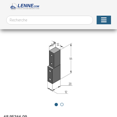
68.95366.09