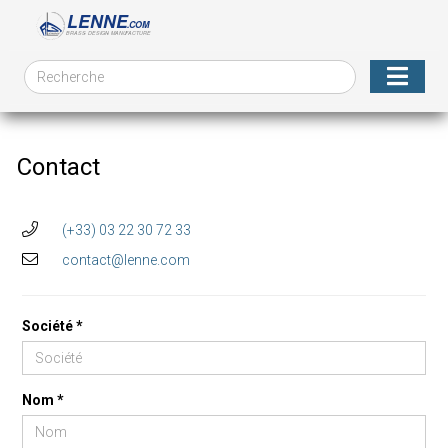
Contact
(+33) 03 22 30 72 33
contact@lenne.com
Société *
Nom *