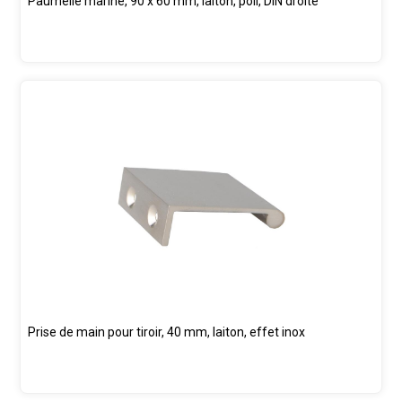
Paumelle marine, 90 x 60 mm, laiton, poli, DIN droite
Prise de main pour tiroir, 40 mm, laiton, effet inox