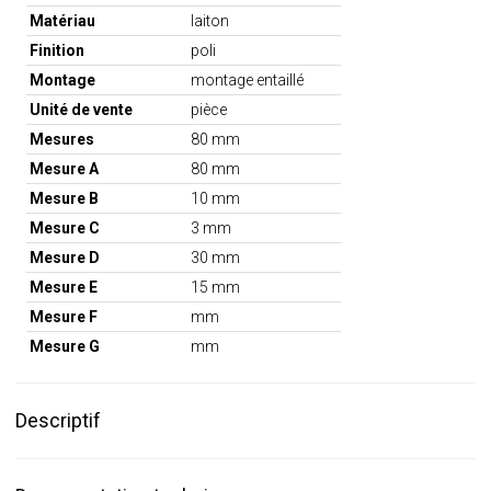
Matériau
laiton
Finition
poli
Montage
montage entaillé
Unité de vente
pièce
Mesures
80 mm
Mesure A
80 mm
Mesure B
10 mm
Mesure C
3 mm
Mesure D
30 mm
Mesure E
15 mm
Mesure F
mm
Mesure G
mm
Descriptif