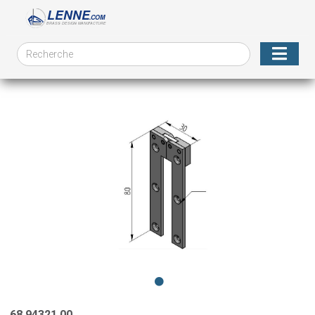
68.94321.00