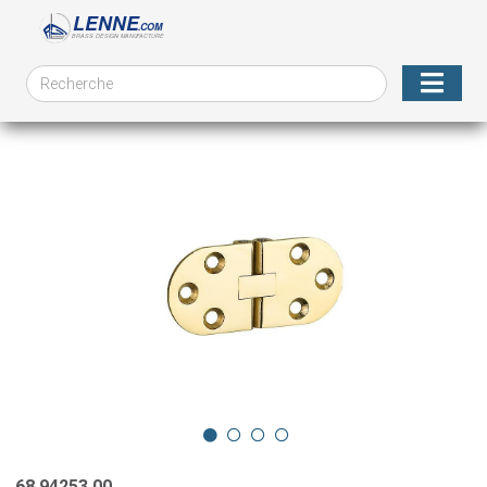
68.94253.00