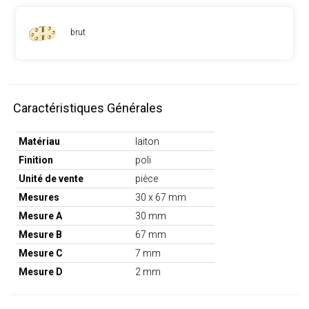
brut
Caractéristiques Générales
Matériau
laiton
Finition
poli
Unité de vente
pièce
Mesures
30 x 67 mm
Mesure A
30 mm
Mesure B
67 mm
Mesure C
7 mm
Mesure D
2 mm