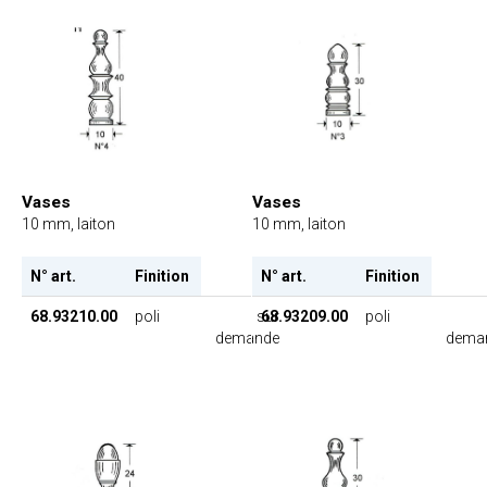
Vases
Vases
10 mm, laiton
10 mm, laiton
N° art.
Finition
N° art.
Finition
68.93210.00
poli
sur
68.93209.00
poli
demande
dema