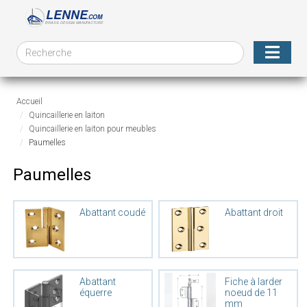
Accueil
Quincaillerie en laiton
Quincaillerie en laiton pour meubles
Paumelles
Paumelles
Abattant coudé
Abattant droit
Abattant
Fiche à larder
équerre
noeud de 11
mm