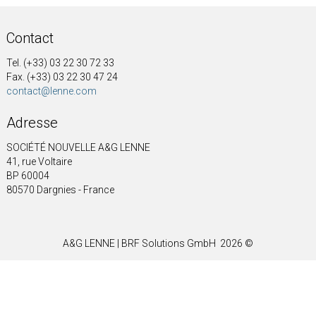
Contact
Tel. (+33) 03 22 30 72 33
Fax. (+33) 03 22 30 47 24
contact@lenne.com
Adresse
SOCIÉTÉ NOUVELLE A&G LENNE
41, rue Voltaire
BP 60004
80570 Dargnies - France
A&G LENNE | BRF Solutions GmbH 2026 ©