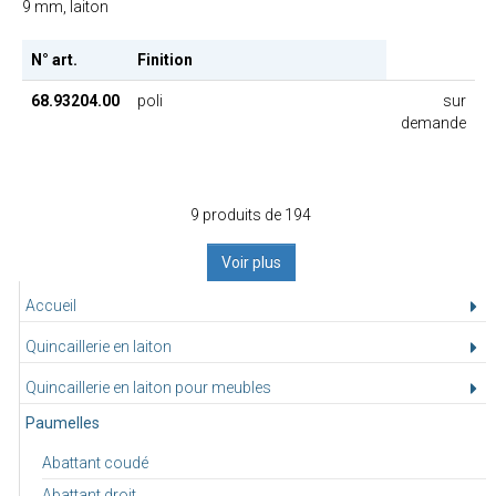
9 mm, laiton
N° art.
Finition
68.93204.00
poli
sur
demande
9 produits de 194
Voir plus
Accueil
Quincaillerie en laiton
Quincaillerie en laiton pour meubles
Paumelles
Abattant coudé
Abattant droit