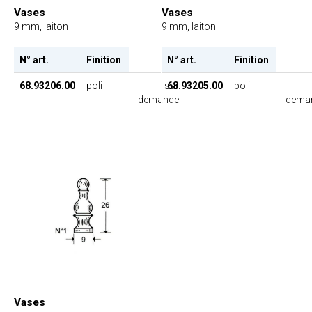
Vases
Vases
9 mm, laiton
9 mm, laiton
N° art.
Finition
N° art.
Finition
68.93206.00
poli
sur
68.93205.00
poli
demande
dema
Vases