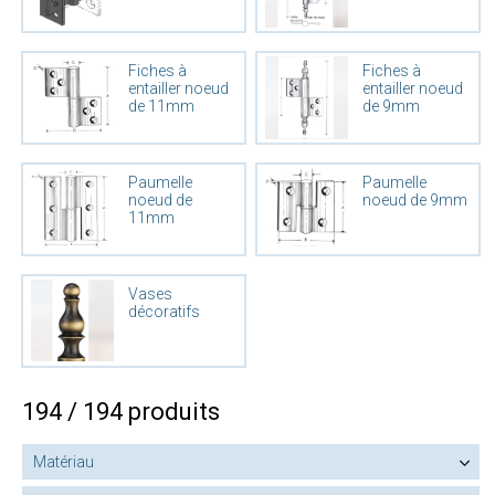
Fiches à
Fiches à
entailler noeud
entailler noeud
de 11mm
de 9mm
Paumelle
Paumelle
noeud de
noeud de 9mm
11mm
Vases
décoratifs
194 / 194 produits
Matériau