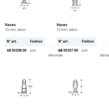
Vases
Vases
10 mm, laiton
10 mm, laiton
N° art.
Finition
N° art.
Finition
68.93207.00
poli
68.93208.00
poli
sur
dema
demande