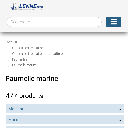
Accueil
Quincaillerie en laiton
Quincaillerie en laiton pour bâtiment
Paumelles
Paumelle marine
Paumelle marine
4 / 4 produits
Matériau
Finition