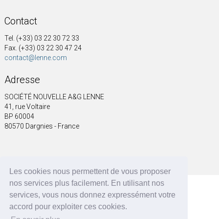
Contact
Tel. (+33) 03 22 30 72 33
Fax. (+33) 03 22 30 47 24
contact@lenne.com
Adresse
SOCIÉTÉ NOUVELLE A&G LENNE
41, rue Voltaire
BP 60004
80570 Dargnies - France
A&G LENNE | BRF Solutions GmbH 2026 ©
Les cookies nous permettent de vous proposer
nos services plus facilement. En utilisant nos
services, vous nous donnez expressément votre
accord pour exploiter ces cookies.