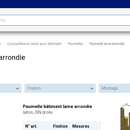
n
Quincaillerie en laiton pour bâtiment
Paumelles
Paumelle lame arrondie
arrondie
Finition
Montage
Paumelle bâtiment lame arrondie
laiton, DIN droite
N° art.
Finition
Mesures