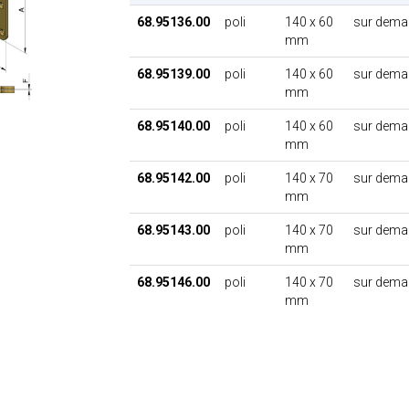
68.95136.00
poli
140 x 60
sur dema
mm
68.95139.00
poli
140 x 60
sur dema
mm
68.95140.00
poli
140 x 60
sur dema
mm
68.95142.00
poli
140 x 70
sur dema
mm
68.95143.00
poli
140 x 70
sur dema
mm
68.95146.00
poli
140 x 70
sur dema
mm