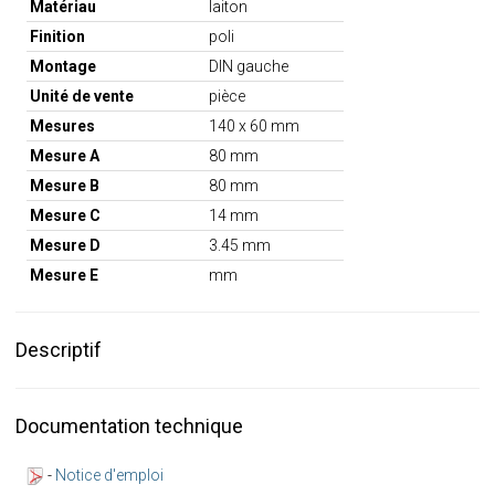
Matériau
laiton
Finition
poli
Montage
DIN gauche
Unité de vente
pièce
Mesures
140 x 60 mm
Mesure A
80 mm
Mesure B
80 mm
Mesure C
14 mm
Mesure D
3.45 mm
Mesure E
mm
Descriptif
Documentation technique
-
Notice d'emploi