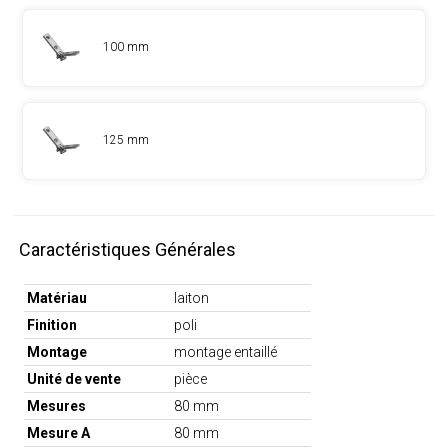
100 mm
125 mm
Caractéristiques Générales
Matériau
laiton
Finition
poli
Montage
montage entaillé
Unité de vente
pièce
Mesures
80 mm
Mesure A
80 mm