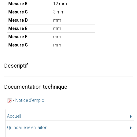
Mesure B
12 mm
Mesure C
3 mm
Mesure D
mm
Mesure E
mm
Mesure F
mm
Mesure G
mm
Descriptif
Documentation technique
-
Notice d'emploi
Accueil
Quincaillerie en laiton