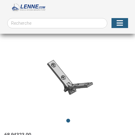
68.94323.00