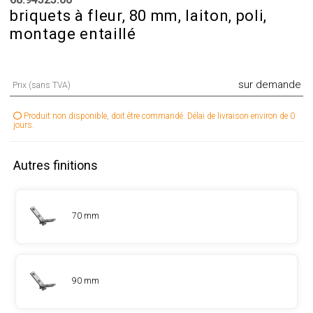
briquets à fleur, 80 mm, laiton, poli,
montage entaillé
sur demande
Prix (sans TVA)
Produit non disponible, doit être commandé. Délai de livraison environ de 0
jours.
Autres finitions
70 mm
90 mm