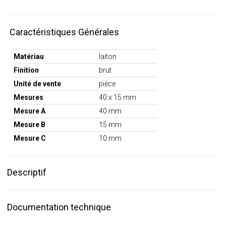
Caractéristiques Générales
Matériau
laiton
Finition
brut
Unité de vente
pièce
Mesures
40 x 15 mm
Mesure A
40 mm
Mesure B
15 mm
Mesure C
10 mm
Descriptif
Documentation technique