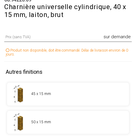
Charnière universelle cylindrique, 40 x
15 mm, laiton, brut
sur demande
Prix (sans TVA)
Produit non disponible, doit être commandé. Délai de livraison environ de 0
jours.
Autres finitions
45 x 15 mm
50 x 15 mm