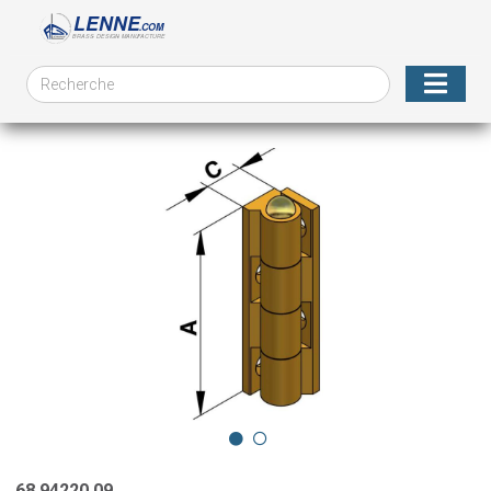
68.94220.09