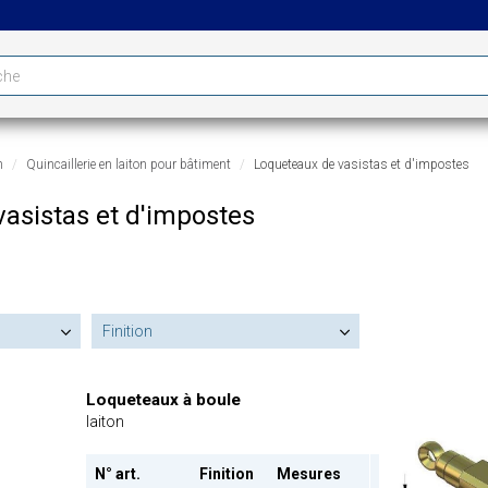
n
Quincaillerie en laiton pour bâtiment
Loqueteaux de vasistas et d'impostes
asistas et d'impostes
Finition
Loqueteaux à boule
laiton
N° art.
Finition
Mesures