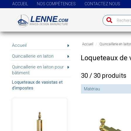
ACCUEIL
NOS COMPÉTENCES
CONTACTEZ NOUS
Accueil
Quincaillerie en laito
Accueil
Quincaillerie en laiton
Loqueteaux de v
Quincaillerie en laiton pour
bâtiment
30 / 30 produits
Loqueteaux de vasistas et
d'impostes
Matériau