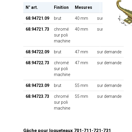
N° art.
Finition
Mesures
68.94721.09
brut
40 mm
sur demande
68.94721.73
chromé
40 mm
sur demande
sur poli
machine
68.94722.09
brut
47 mm
sur demande
68.94722.73
chromé
47 mm
sur demande
sur poli
machine
68.94723.09
brut
55 mm
sur demande
68.94723.73
chromé
55 mm
sur demande
sur poli
machine
Gâche pour loqueteaux 701-711-721-731