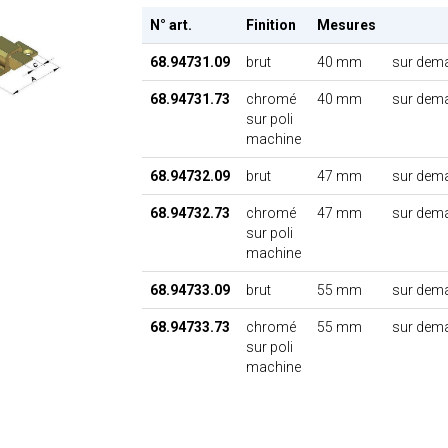
N° art.
Finition
Mesures
68.94731.09
brut
40 mm
sur dem
68.94731.73
chromé
40 mm
sur dem
sur poli
machine
68.94732.09
brut
47 mm
sur dem
68.94732.73
chromé
47 mm
sur dem
sur poli
machine
68.94733.09
brut
55 mm
sur dem
68.94733.73
chromé
55 mm
sur dem
sur poli
machine