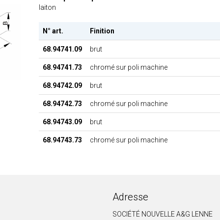
laiton
N° art.
Finition
68.94741.09
brut
68.94741.73
chromé sur poli machine
68.94742.09
brut
68.94742.73
chromé sur poli machine
68.94743.09
brut
68.94743.73
chromé sur poli machine
Adresse
SOCIÉTÉ NOUVELLE A&G LENNE