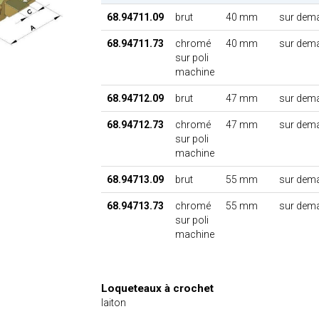
68.94711.09
brut
40 mm
sur dem
68.94711.73
chromé
40 mm
sur dem
sur poli
machine
68.94712.09
brut
47 mm
sur dem
68.94712.73
chromé
47 mm
sur dem
sur poli
machine
68.94713.09
brut
55 mm
sur dem
68.94713.73
chromé
55 mm
sur dem
sur poli
machine
Loqueteaux à crochet
laiton