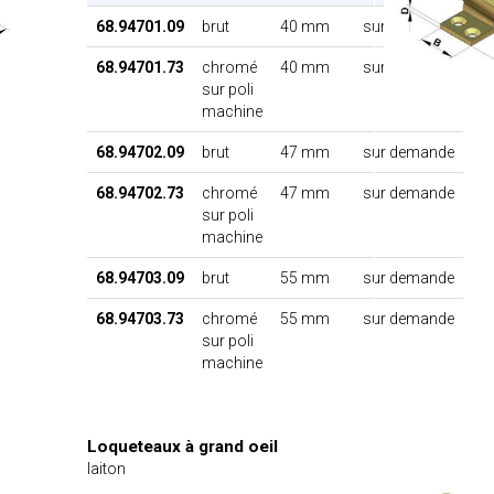
68.94701.09
brut
40 mm
sur demande
68.94701.73
chromé
40 mm
sur demande
sur poli
machine
68.94702.09
brut
47 mm
sur demande
68.94702.73
chromé
47 mm
sur demande
sur poli
machine
68.94703.09
brut
55 mm
sur demande
68.94703.73
chromé
55 mm
sur demande
sur poli
machine
Loqueteaux à grand oeil
laiton