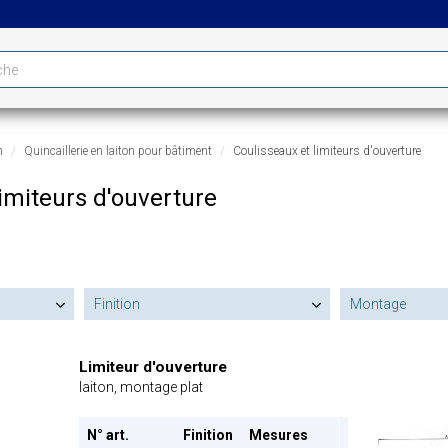
n
Quincaillerie en laiton pour bâtiment
Coulisseaux et limiteurs d'ouverture
limiteurs d'ouverture
Finition
Montage
Limiteur d'ouverture
laiton, montage plat
N° art.
Finition
Mesures