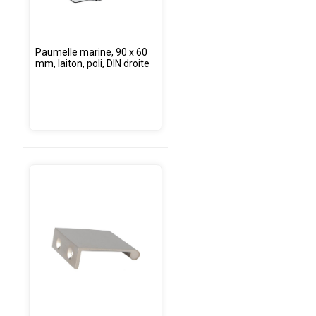
Paumelle marine, 90 x 60
mm, laiton, poli, DIN droite