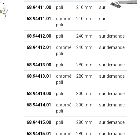
68.94411.00
poli
210 mm
sur demande
68.94411.01
chromé
210 mm
sur demande
poli
68.94412.00
poli
240 mm
sur demande
68.94412.01
chromé
240 mm
sur demande
poli
68.94413.00
poli
280 mm
sur demande
68.94413.01
chromé
280 mm
sur demande
poli
68.94414.00
poli
300 mm
sur demande
68.94414.01
chromé
300 mm
sur demande
poli
68.94415.00
poli
280 mm
sur demande
68.94415.01
chromé
280 mm
sur demande