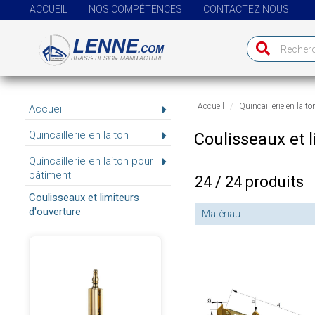
ACCUEIL
NOS COMPÉTENCES
CONTACTEZ NOUS
Accueil
Quincaillerie en laito
Accueil
Quincaillerie en laiton
Coulisseaux et 
Quincaillerie en laiton pour
bâtiment
24 / 24 produits
Coulisseaux et limiteurs
d'ouverture
Matériau