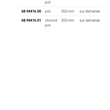
poli
68.94416.00
poli
350 mm
sur demande
68.94416.01
chromé
350 mm
sur demande
poli