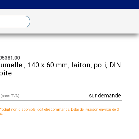
95381.00
umelle , 140 x 60 mm, laiton, poli, DIN
oite
sur demande
x (sans TVA)
roduit non disponible, doit être commandé. Délai de livraison environ de 0
s.