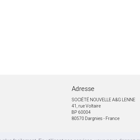
Adresse
SOCIÉTÉ NOUVELLE A&G LENNE
41, rue Voltaire
BP 60004
80570 Dargnies - France