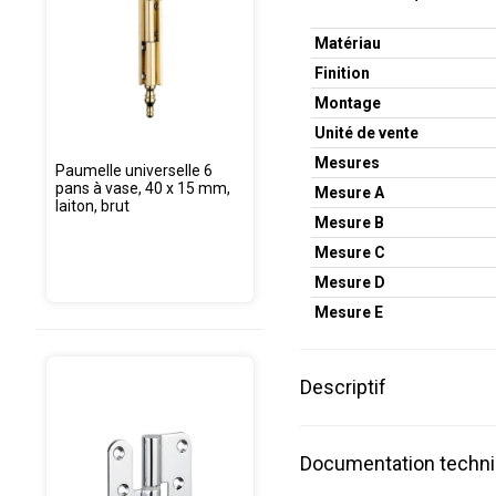
Matériau
Finition
Montage
Unité de vente
Mesures
Paumelle universelle 6
pans à vase, 40 x 15 mm,
Mesure A
laiton, brut
Mesure B
Mesure C
Mesure D
Mesure E
Descriptif
Documentation techn