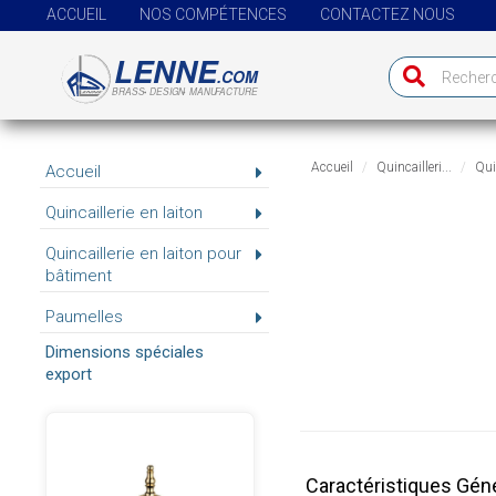
ACCUEIL
NOS COMPÉTENCES
CONTACTEZ NOUS
Accueil
Quincailleri...
Quin
Accueil
Quincaillerie en laiton
Quincaillerie en laiton pour
bâtiment
Paumelles
Dimensions spéciales
export
Caractéristiques Gén