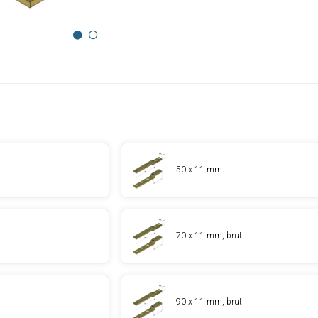
t
50 x 11 mm
70 x 11 mm, brut
90 x 11 mm, brut