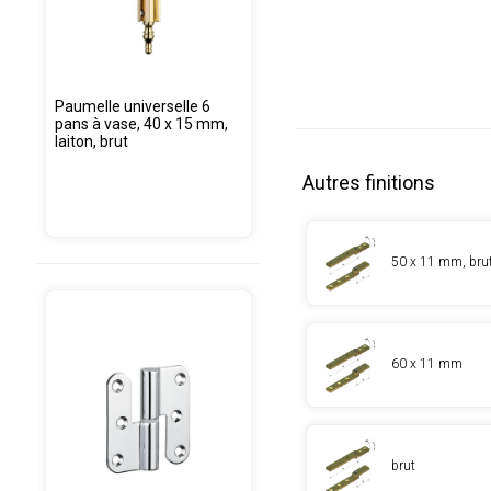
Paumelle universelle 6
pans à vase, 40 x 15 mm,
laiton, brut
Autres finitions
50 x 11 mm, bru
60 x 11 mm
brut