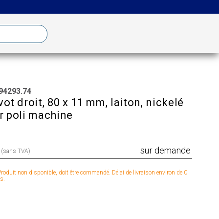
94293.74
vot droit, 80 x 11 mm, laiton, nickelé
r poli machine
sur demande
x (sans TVA)
roduit non disponible, doit être commandé. Délai de livraison environ de 0
s.