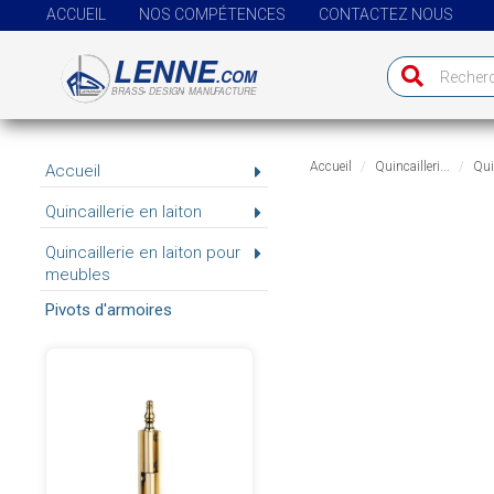
ACCUEIL
NOS COMPÉTENCES
CONTACTEZ NOUS
Accueil
Quincailleri...
Quin
Accueil
Quincaillerie en laiton
Quincaillerie en laiton pour
meubles
Pivots d'armoires