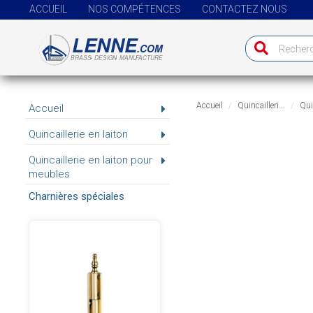
ACCUEIL
NOS COMPÉTENCES
CONTACTEZ NOUS
Accueil
Quincailleri...
Quin
Accueil
Quincaillerie en laiton
Quincaillerie en laiton pour
meubles
Charnières spéciales