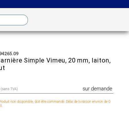
94265.09
arnière Simple Vimeu, 20 mm, laiton,
ut
sur demande
x (sans TVA)
roduit non disponible, doit être commandé. Délai de livraison environ de 0
s.