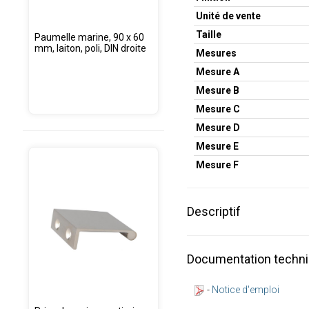
Unité de vente
Taille
Paumelle marine, 90 x 60
mm, laiton, poli, DIN droite
Mesures
Mesure A
Mesure B
Mesure C
Mesure D
Mesure E
Mesure F
Descriptif
Documentation techn
-
Notice d'emploi