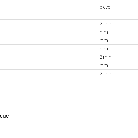
pièce
20 mm
mm
mm
mm
2 mm
mm
20 mm
ique