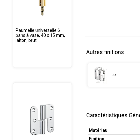
Paumelle universelle 6
pans à vase, 40 x 15 mm,
laiton, brut
Autres finitions
poli
Caractéristiques Gén
Matériau
Finition