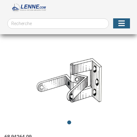
68.94264.09