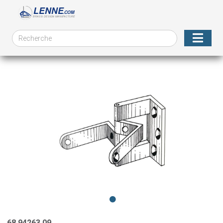
68.94263.09