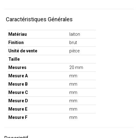
Caractéristiques Générales
Matériau
laiton
Finition
brut
Unité de vente
pièce
Taille
Mesures
20 mm
Mesure A
mm
Mesure B
mm
Mesure C
mm
Mesure D
mm
Mesure E
mm
Mesure F
mm