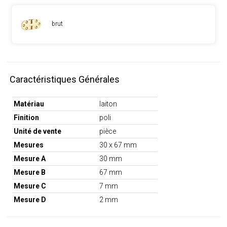
brut
Caractéristiques Générales
Matériau
laiton
Finition
poli
Unité de vente
pièce
Mesures
30 x 67 mm
Mesure A
30 mm
Mesure B
67 mm
Mesure C
7 mm
Mesure D
2 mm