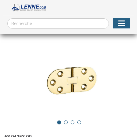
68.94253.00