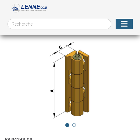
68.94243.09