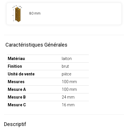
80 mm
Caractéristiques Générales
Matériau
laiton
Finition
brut
Unité de vente
pièce
Mesures
100 mm
Mesure A
100 mm
Mesure B
24 mm
Mesure C
16 mm
Descriptif