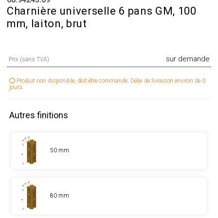
Charnière universelle 6 pans GM, 100
mm, laiton, brut
sur demande
Prix (sans TVA)
Produit non disponible, doit être commandé. Délai de livraison environ de 0
jours.
Autres finitions
50 mm
80 mm