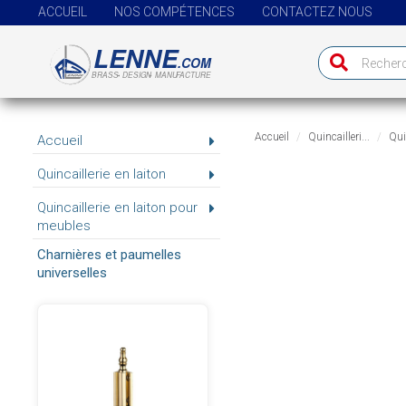
ACCUEIL
NOS COMPÉTENCES
CONTACTEZ NOUS
Accueil
Quincailleri...
Quin
Accueil
Quincaillerie en laiton
Quincaillerie en laiton pour
meubles
Charnières et paumelles
universelles