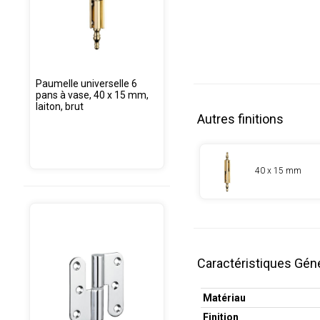
Paumelle universelle 6
pans à vase, 40 x 15 mm,
laiton, brut
Autres finitions
40 x 15 mm
Caractéristiques Gén
Matériau
Finition