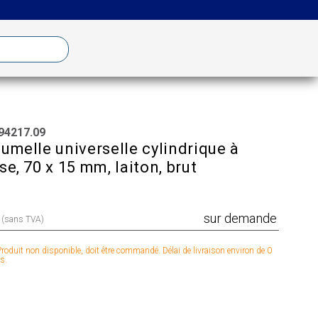
94217.09
umelle universelle cylindrique à
se, 70 x 15 mm, laiton, brut
sur demande
x (sans TVA)
roduit non disponible, doit être commandé. Délai de livraison environ de 0
s.