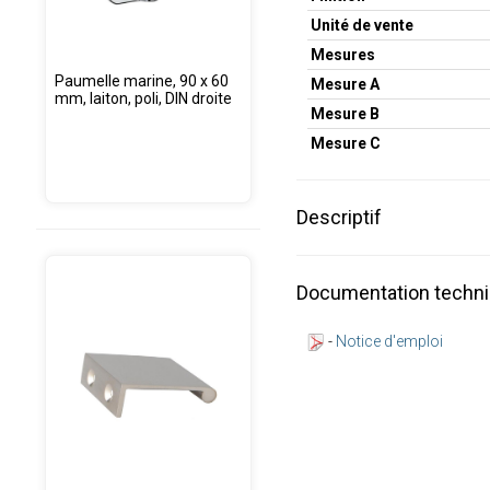
Unité de vente
Mesures
Paumelle marine, 90 x 60
Mesure A
mm, laiton, poli, DIN droite
Mesure B
Mesure C
Descriptif
Documentation techn
-
Notice d'emploi