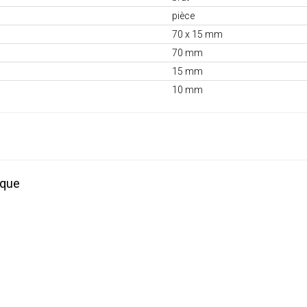
pièce
70 x 15 mm
70 mm
15 mm
10 mm
ique