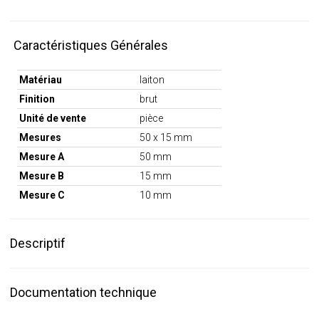
Caractéristiques Générales
Matériau
laiton
Finition
brut
Unité de vente
pièce
Mesures
50 x 15 mm
Mesure A
50 mm
Mesure B
15 mm
Mesure C
10 mm
Descriptif
Documentation technique