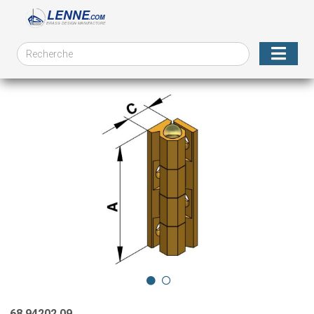
68.94202.09