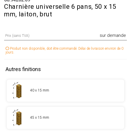
Charnière universelle 6 pans, 50 x 15
mm, laiton, brut
sur demande
Prix (sans TVA)
Produit non disponible, doit être commandé. Délai de livraison environ de 0
jours.
Autres finitions
40 x 15 mm
45 x 15 mm