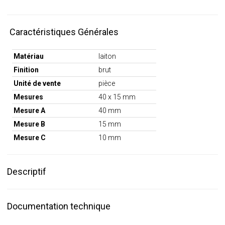
Caractéristiques Générales
Matériau
laiton
Finition
brut
Unité de vente
pièce
Mesures
40 x 15 mm
Mesure A
40 mm
Mesure B
15 mm
Mesure C
10 mm
Descriptif
Documentation technique