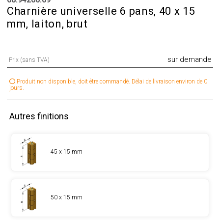
Charnière universelle 6 pans, 40 x 15
mm, laiton, brut
sur demande
Prix (sans TVA)
Produit non disponible, doit être commandé. Délai de livraison environ de 0
jours.
Autres finitions
45 x 15 mm
50 x 15 mm