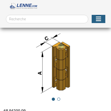
68.94200.09