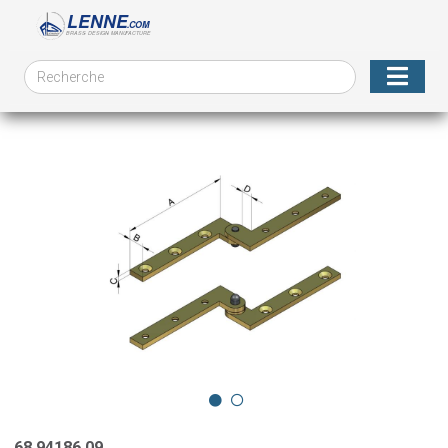
68.94186.09