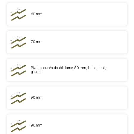
60 mm
70 mm
Pivots coudés double lame, 80 mm, laiton, brut,
gauche
90 mm
90 mm