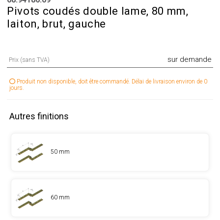
Pivots coudés double lame, 80 mm,
laiton, brut, gauche
sur demande
Prix (sans TVA)
Produit non disponible, doit être commandé. Délai de livraison environ de 0
jours.
Autres finitions
50 mm
60 mm