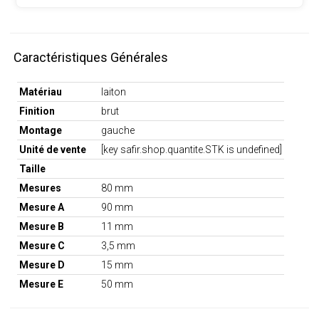
Caractéristiques Générales
Matériau
laiton
Finition
brut
Montage
gauche
Unité de vente
[key safir.shop.quantite.STK is undefined]
Taille
Mesures
80 mm
Mesure A
90 mm
Mesure B
11 mm
Mesure C
3,5 mm
Mesure D
15 mm
Mesure E
50 mm