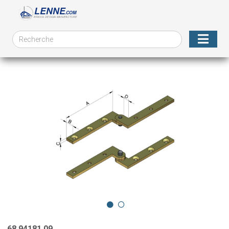
68.94181.09