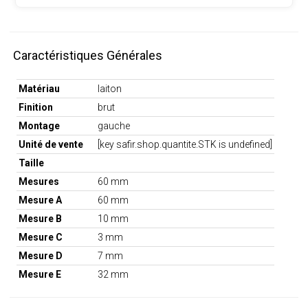
Caractéristiques Générales
Matériau
laiton
Finition
brut
Montage
gauche
Unité de vente
[key safir.shop.quantite.STK is undefined]
Taille
Mesures
60 mm
Mesure A
60 mm
Mesure B
10 mm
Mesure C
3 mm
Mesure D
7 mm
Mesure E
32 mm