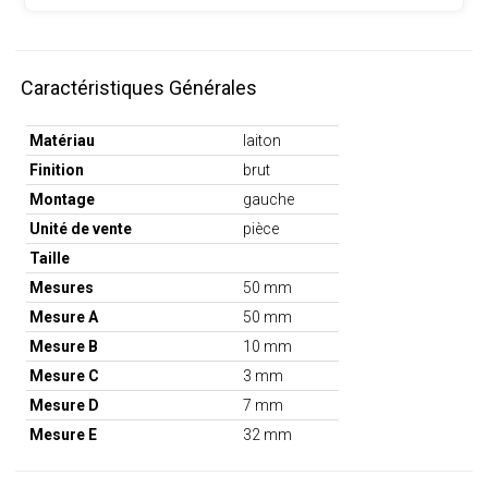
Caractéristiques Générales
Matériau
laiton
Finition
brut
Montage
gauche
Unité de vente
pièce
Taille
Mesures
50 mm
Mesure A
50 mm
Mesure B
10 mm
Mesure C
3 mm
Mesure D
7 mm
Mesure E
32 mm