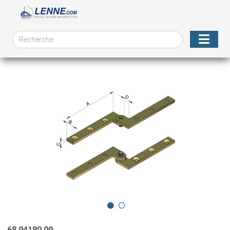
68.94180.09