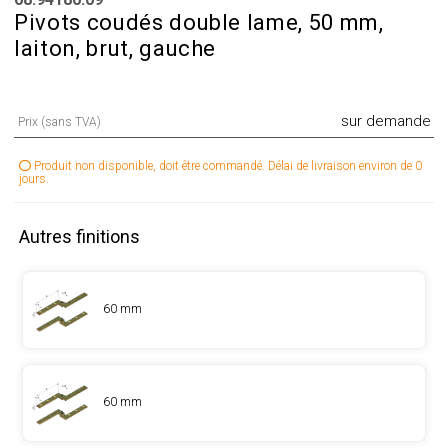
Pivots coudés double lame, 50 mm,
laiton, brut, gauche
sur demande
Prix (sans TVA)
Produit non disponible, doit être commandé. Délai de livraison environ de 0
jours.
Autres finitions
60 mm
60 mm