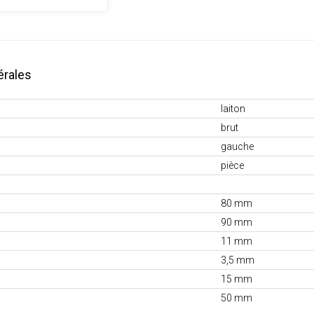
érales
laiton
brut
gauche
pièce
80 mm
90 mm
11 mm
3,5 mm
15 mm
50 mm