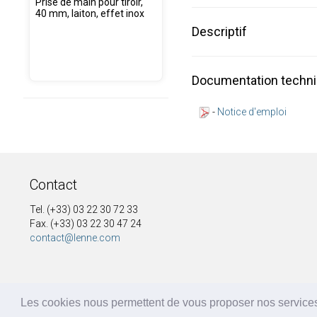
Prise de main pour tiroir,
40 mm, laiton, effet inox
Descriptif
Documentation techn
-
Notice d'emploi
Contact
Tel. (+33) 03 22 30 72 33
Fax. (+33) 03 22 30 47 24
contact@lenne.com
Les cookies nous permettent de vous proposer nos services