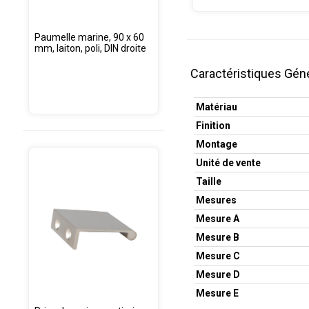
Paumelle marine, 90 x 60
mm, laiton, poli, DIN droite
Caractéristiques Gén
Matériau
Finition
Montage
Unité de vente
Taille
Mesures
Mesure A
Mesure B
Mesure C
Mesure D
Mesure E