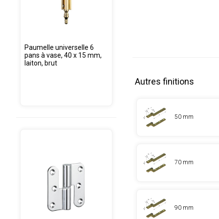
Paumelle universelle 6
pans à vase, 40 x 15 mm,
laiton, brut
Autres finitions
50 mm
70 mm
90 mm