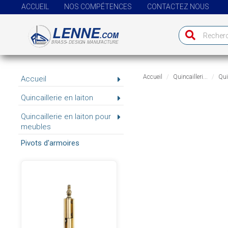
ACCUEIL
NOS COMPÉTENCES
CONTACTEZ NOUS
Accueil
Quincailleri...
Quin
Accueil
Quincaillerie en laiton
Quincaillerie en laiton pour
meubles
Pivots d'armoires