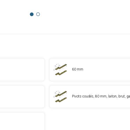
60 mm
Pivots coudés, 80 mm, laiton, brut, g