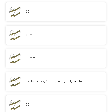
60 mm
70 mm
90 mm
Pivots coudés, 80 mm, laiton, brut, gauche
90 mm