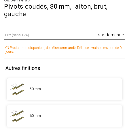
Pivots coudés, 80 mm, laiton, brut,
gauche
sur demande
Prix (sans TVA)
Produit non disponible, doit être commandé. Délai de livraison environ de 0
jours.
Autres finitions
50 mm
60 mm