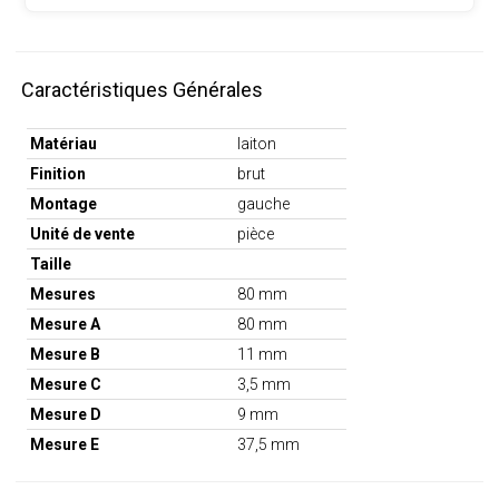
Caractéristiques Générales
Matériau
laiton
Finition
brut
Montage
gauche
Unité de vente
pièce
Taille
Mesures
80 mm
Mesure A
80 mm
Mesure B
11 mm
Mesure C
3,5 mm
Mesure D
9 mm
Mesure E
37,5 mm