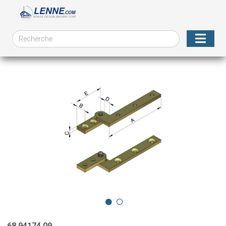
68.94174.09